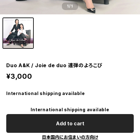
1
/1
Duo A&K / Joie de duo 連弾のよろこび
¥3,000
International shipping available
International shipping available
Add to cart
日本国内にお住まいの方向け