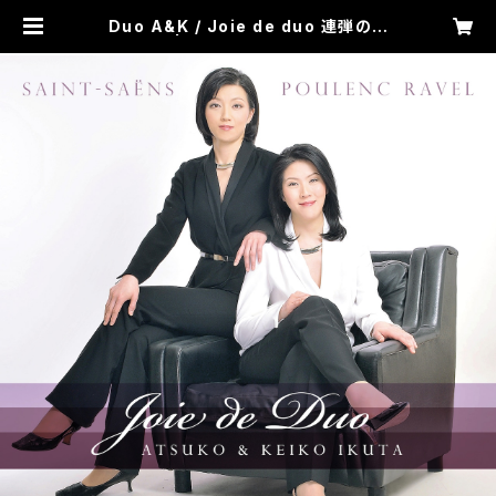
Duo A&K / Joie de duo 連弾のよ
ろこび | A&K アーツマネジメント