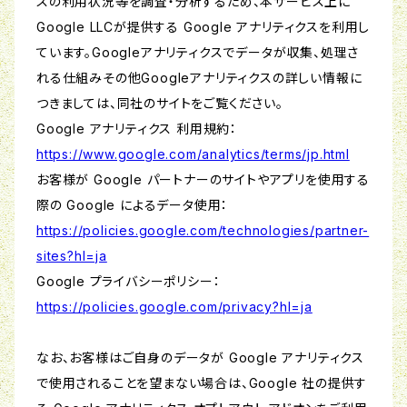
スの利用状況等を調査・分析するため、本サービス上に
Google LLCが提供する Google アナリティクスを利用し
ています。Googleアナリティクスでデータが収集、処理さ
れる仕組みその他Googleアナリティクスの詳しい情報に
つきましては、同社のサイトをご覧ください。
Google アナリティクス 利用規約：
https://www.google.com/analytics/terms/jp.html
お客様が Google パートナーのサイトやアプリを使用する
際の Google によるデータ使用：
https://policies.google.com/technologies/partner-
sites?hl=ja
Google プライバシーポリシー：
https://policies.google.com/privacy?hl=ja
なお、お客様はご自身のデータが Google アナリティクス
で使用されることを望まない場合は、Google 社の提供す