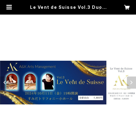
Le Vent de Suisse Vol.3 DuoA
&Kジョイントリサイタルチケット | A
&K アーツマネジメント