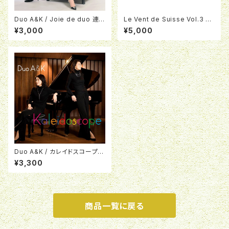
Duo A&K / Joie de duo 連
Le Vent de Suisse Vol.3 Du
弾のよろこび
oA&Kジョイントリサイタルチケ
¥3,000
¥5,000
ット
Duo A&K / カレイドスコープ /
Kaleidoscope
¥3,300
商品一覧に戻る