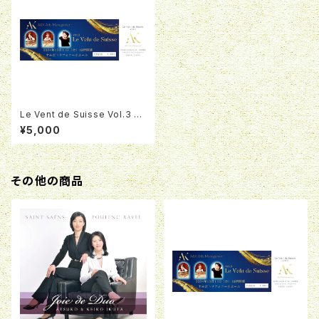
Le Vent de Suisse Vol.3 Du
oA&Kジョイントリサイタルチケ
¥5,000
ット
その他の商品