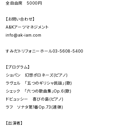
全自由席 5000円
【お問い合わせ】
A&Kアーツマネジメント
info@ak-iam.com
すみだトリフォニーホール03-5608-5400
【プログラム】
ショパン 幻想ポロネーズ(ピアノ)
ラヴェル 「五つのギリシャ民謡」(歌)
シェック 「六つの歌曲集」Op.6(歌)
ドビュッシー 喜びの島(ピアノ)
ラフ ソナタ第1番Op.73(連弾)
【出演者】