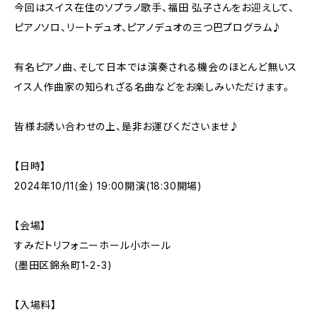
今回はスイス在住のソプラノ歌手、福田 弘子さんをお迎えして、
ピアノソロ、リートデュオ、ピアノデュオの三つ巴プログラム♪
有名ピアノ曲、そして日本では演奏される機会のほとんど無いス
イス人作曲家の知られざる名曲などをお楽しみいただけます。
皆様お誘い合わせの上、是非お運びくださいませ♪
【日時】
2024年10/11(金) 19:00開演(18:30開場)
【会場】
すみだトリフォニーホール小ホール
(墨田区錦糸町1-2-3)
【入場料】