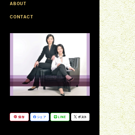
ABOUT
CONTACT
保存
シェア
LINE
ポスト